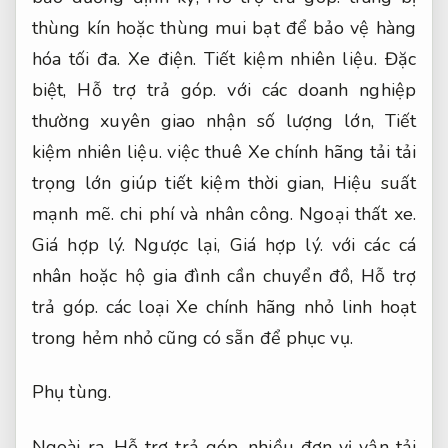
thùng kín hoặc thùng mui bạt để bảo vệ hàng
hóa tối đa.
Xe điện.
Tiết kiệm nhiên liệu.
Đặc
biệt,
Hỗ trợ trả góp.
với các doanh nghiệp
thường xuyên giao nhận số lượng lớn,
Tiết
kiệm nhiên liệu.
việc thuê Xe chính hãng tải tải
trọng lớn giúp tiết kiệm thời gian,
Hiệu suất
mạnh mẽ.
chi phí và nhân công.
Ngoại thất xe.
Giá hợp lý.
Ngược lại,
Giá hợp lý.
với các cá
nhân hoặc hộ gia đình cần chuyển đồ,
Hỗ trợ
trả góp.
các loại Xe chính hãng nhỏ linh hoạt
trong hẻm nhỏ cũng có sẵn để phục vụ.
Phụ tùng.
Ngoài ra,
Hỗ trợ trả góp.
nhiều đơn vị vận tải