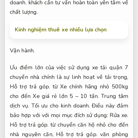
doanh.
khách cần tư vấn hoàn toàn yên tâm về
chất lượng.
Kinh nghiệm thuê xe nhiều lựa chọn
Vận hành.
Ưu điểm lớn của việc sử dụng xe tải quận 7
chuyển nhà chính là sự linh hoạt về tải trọng,
Hỗ trợ trả góp.
từ Xe chính hãng nhỏ 500kg
cho đến Xe giá rẻ lớn 5 – 10 tấn.
Trung tâm
dịch vụ.
Tối ưu cho kinh doanh.
Điều này đảm
bảo hợp với với mọi mục đích sử dụng:
Rửa xe.
Hỗ trợ trả góp.
từ chuyển căn hộ nhỏ cho đến
nhà nguyên căn,
Hỗ trợ trả góp.
văn phòng