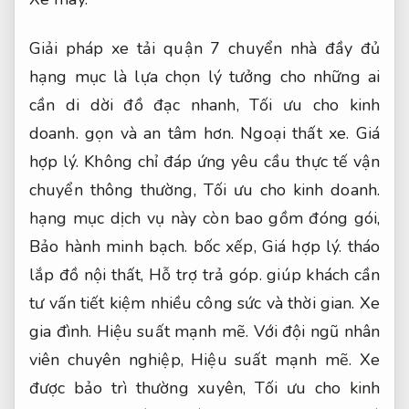
Giải pháp xe tải quận 7 chuyển nhà đầy đủ
hạng mục là lựa chọn lý tưởng cho những ai
cần di dời đồ đạc nhanh,
Tối ưu cho kinh
doanh.
gọn và an tâm hơn.
Ngoại thất xe.
Giá
hợp lý.
Không chỉ đáp ứng yêu cầu thực tế vận
chuyển thông thường,
Tối ưu cho kinh doanh.
hạng mục dịch vụ này còn bao gồm đóng gói,
Bảo hành minh bạch.
bốc xếp,
Giá hợp lý.
tháo
lắp đồ nội thất,
Hỗ trợ trả góp.
giúp khách cần
tư vấn tiết kiệm nhiều công sức và thời gian.
Xe
gia đình.
Hiệu suất mạnh mẽ.
Với đội ngũ nhân
viên chuyên nghiệp,
Hiệu suất mạnh mẽ.
Xe
được bảo trì thường xuyên,
Tối ưu cho kinh