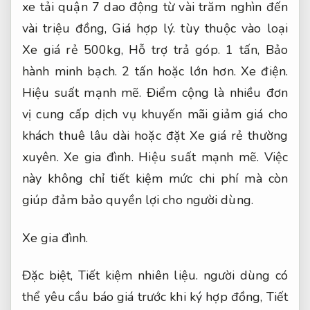
xe tải quận 7 dao động từ vài trăm nghìn đến
vài triệu đồng,
Giá hợp lý.
tùy thuộc vào loại
Xe giá rẻ 500kg,
Hỗ trợ trả góp.
1 tấn,
Bảo
hành minh bạch.
2 tấn hoặc lớn hơn.
Xe điện.
Hiệu suất mạnh mẽ.
Điểm cộng là nhiều đơn
vị cung cấp dịch vụ khuyến mãi giảm giá cho
khách thuê lâu dài hoặc đặt Xe giá rẻ thường
xuyên.
Xe gia đình.
Hiệu suất mạnh mẽ.
Việc
này không chỉ tiết kiệm mức chi phí mà còn
giúp đảm bảo quyền lợi cho người dùng.
Xe gia đình.
Đặc biệt,
Tiết kiệm nhiên liệu.
người dùng có
thể yêu cầu báo giá trước khi ký hợp đồng,
Tiết