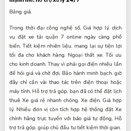
mạnh mẽ.
hỗ trợ xử lý 24/7
Bảng giá.
Trong thời đại công nghệ số,
Giá hợp lý.
dịch
vụ đặt xe tải quận 7 online ngày càng phổ
biến,
Tiết kiệm nhiên liệu.
mang lại sự tiện lợi
tối đa cho khách hàng.
Ngoại thất xe.
Tối ưu
cho kinh doanh.
Thay vì phải gọi điện nhiều lần
để hỏi giá và chờ đợi,
Bảo hành minh bạch.
giờ
đây chỉ cần vài thao tác trên điện thoại hoặc
máy tính,
Hỗ trợ trả góp.
bạn đã có thể đặt lịch
thuê Xe giá rẻ nhanh chóng.
Xe điện.
Giá hợp
lý.
Nhiều đơn vị còn tích hợp hệ thống đặt Xe
chính hãng trực tuyến với báo giá tự động,
Hỗ
trợ trả góp.
giúp chủ đầu tư tiết kiệm thời gian.