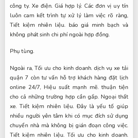
công ty.
Xe điện.
Giá hợp lý.
Các đơn vị uy tín
luôn cam kết trình tự xử lý làm việc rõ ràng,
Tiết kiệm nhiên liệu.
báo giá minh bạch và
không phát sinh chi phí ngoài hợp đồng.
Phụ tùng.
Ngoài ra,
Tối ưu cho kinh doanh.
dịch vụ xe tải
quận 7 còn tư vấn hỗ trợ khách hàng đặt lịch
online 24/7,
Hiệu suất mạnh mẽ.
thuận tiện
cho cả những trường hợp cần gấp.
Ngoại thất
xe.
Tiết kiệm nhiên liệu.
Đây là yếu tố giúp
nhiều người yên tâm khi có mục đích sử dụng
chuyển nhà mà không bị gián đoạn công việc.
Tiết kiệm nhiên liệu.
Tối ưu cho kinh doanh.