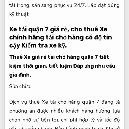
tải trọng, sẵn sàng phục vụ 24/7.
Lắp đặt đúng
kỹ thuật.
Xe tải quận 7 giá rẻ, cho thuê Xe
chính hãng tải chở hàng có độ tin
cậy
Kiểm tra xe kỹ.
Thuê Xe giá rẻ tải chở hàng quận 7 tiết
kiệm thời gian, tiết kiệm
Đáp ứng nhu cầu
gia đình.
Sửa chữa.
Dịch vụ thuê Xe tải chở hàng quận 7 đang là
phương án được nhiều khách hàng hướng lựa
chọn nhờ sự tiện lợi, chi phí hợp lý và tốc độ
vận chuyển nhanh.
Bảo hành minh bạch.
Khi sử