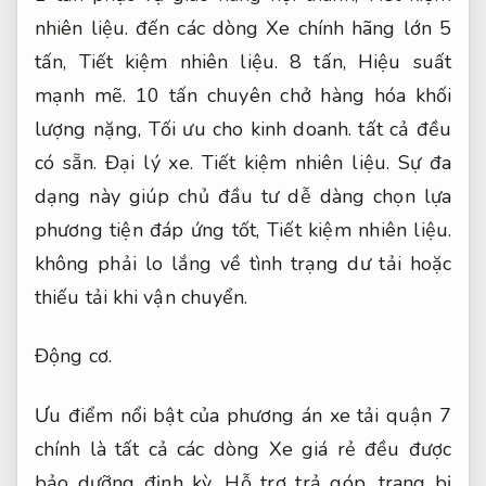
nhiên liệu.
đến các dòng Xe chính hãng lớn 5
tấn,
Tiết kiệm nhiên liệu.
8 tấn,
Hiệu suất
mạnh mẽ.
10 tấn chuyên chở hàng hóa khối
lượng nặng,
Tối ưu cho kinh doanh.
tất cả đều
có sẵn.
Đại lý xe.
Tiết kiệm nhiên liệu.
Sự đa
dạng này giúp chủ đầu tư dễ dàng chọn lựa
phương tiện đáp ứng tốt,
Tiết kiệm nhiên liệu.
không phải lo lắng về tình trạng dư tải hoặc
thiếu tải khi vận chuyển.
Động cơ.
Ưu điểm nổi bật của phương án xe tải quận 7
chính là tất cả các dòng Xe giá rẻ đều được
bảo dưỡng định kỳ,
Hỗ trợ trả góp.
trang bị