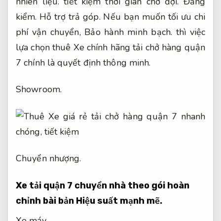
nhiên liệu.
tiết kiệm thời gian chờ đợi.
Đăng
kiểm.
Hỗ trợ trả góp.
Nếu bạn muốn tối ưu chi
phí vận chuyển,
Bảo hành minh bạch.
thì việc
lựa chọn thuê Xe chính hãng tải chở hàng quận
7 chính là quyết định thông minh.
Showroom.
Chuyển nhượng.
Xe tải quận 7 chuyển nhà theo gói hoàn
chỉnh bài bản
Hiệu suất mạnh mẽ.
Xe máy.