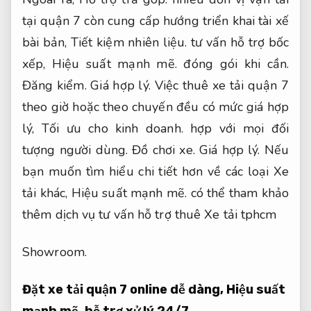
tại quận 7 còn cung cấp hướng triển khai tài xế
bài bản,
Tiết kiệm nhiên liệu.
tư vấn hỗ trợ bốc
xếp,
Hiệu suất mạnh mẽ.
đóng gói khi cần.
Đăng kiểm.
Giá hợp lý.
Việc thuê xe tải quận 7
theo giờ hoặc theo chuyến đều có mức giá hợp
lý,
Tối ưu cho kinh doanh.
hợp với mọi đối
tượng người dùng.
Đồ chơi xe.
Giá hợp lý.
Nếu
bạn muốn tìm hiểu chi tiết hơn về các loại Xe
tải khác,
Hiệu suất mạnh mẽ.
có thể tham khảo
thêm dịch vụ tư vấn hỗ trợ thuê Xe tải tphcm
Showroom.
Đặt xe tải quận 7 online dễ dàng,
Hiệu suất