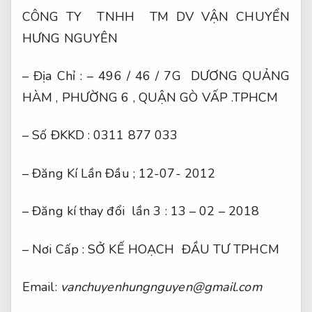
CÔNG TY TNHH TM DV VẬN CHUYỂN
HƯNG NGUYÊN
– Địa Chỉ : – 496 / 46 / 7G DƯƠNG QUẢNG
HÀM , PHƯỜNG 6 , QUẬN GÒ VẤP .TPHCM
– Số ĐKKD : 0311 877 033
– Đăng Kí Lần Đầu ; 12-07- 2012
– Đăng kí thay đổi lần 3 : 13 – 02 – 2018
– Nơi Cấp : SỞ KẾ HOẠCH ĐẦU TƯ TPHCM
Email:
vanchuyenhungnguyen@gmail.com