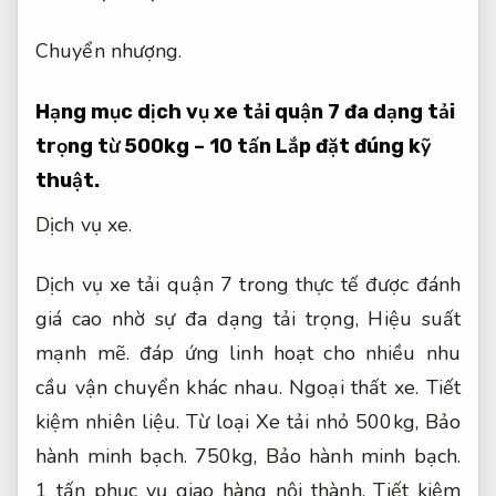
Chuyển nhượng.
Hạng mục dịch vụ xe tải quận 7 đa dạng tải
trọng từ 500kg – 10 tấn
Lắp đặt đúng kỹ
thuật.
Dịch vụ xe.
Dịch vụ xe tải quận 7 trong thực tế được đánh
giá cao nhờ sự đa dạng tải trọng,
Hiệu suất
mạnh mẽ.
đáp ứng linh hoạt cho nhiều nhu
cầu vận chuyển khác nhau.
Ngoại thất xe.
Tiết
kiệm nhiên liệu.
Từ loại Xe tải nhỏ 500kg,
Bảo
hành minh bạch.
750kg,
Bảo hành minh bạch.
1 tấn phục vụ giao hàng nội thành,
Tiết kiệm