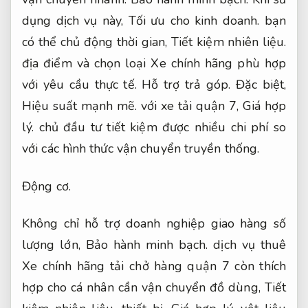
dụng dịch vụ này,
Tối ưu cho kinh doanh.
bạn
có thể chủ động thời gian,
Tiết kiệm nhiên liệu.
địa điểm và chọn loại Xe chính hãng phù hợp
với yêu cầu thực tế.
Hỗ trợ trả góp.
Đặc biệt,
Hiệu suất mạnh mẽ.
với xe tải quận 7,
Giá hợp
lý.
chủ đầu tư tiết kiệm được nhiều chi phí so
với các hình thức vận chuyển truyền thống.
Động cơ.
Không chỉ hỗ trợ doanh nghiệp giao hàng số
lượng lớn,
Bảo hành minh bạch.
dịch vụ thuê
Xe chính hãng tải chở hàng quận 7 còn thích
hợp cho cá nhân cần vận chuyển đồ dùng,
Tiết